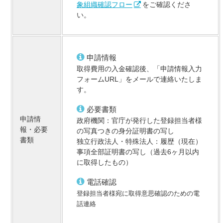
象組織確認フロー
をご確認くださ
い。
申請情報
取得費用の入金確認後、「申請情報入力
フォームURL」をメールで連絡いたしま
す。
必要書類
申請情
政府機関：官庁が発行した登録担当者様
報・必要
の写真つきの身分証明書の写し
書類
独立行政法人・特殊法人：履歴（現在）
事項全部証明書の写し（過去6ヶ月以内
に取得したもの）
電話確認
登録担当者様宛に取得意思確認のための電
話連絡