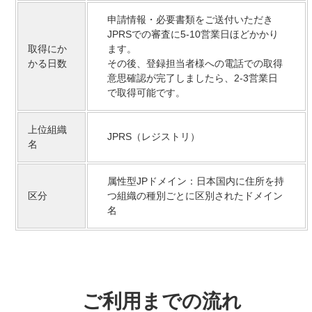
申請情報・必要書類をご送付いただき
JPRSでの審査に5-10営業日ほどかかり
取得にか
ます。
かる日数
その後、登録担当者様への電話での取得
意思確認が完了しましたら、2-3営業日
で取得可能です。
上位組織
JPRS（レジストリ）
名
属性型JPドメイン：日本国内に住所を持
区分
つ組織の種別ごとに区別されたドメイン
名
ご利用までの流れ