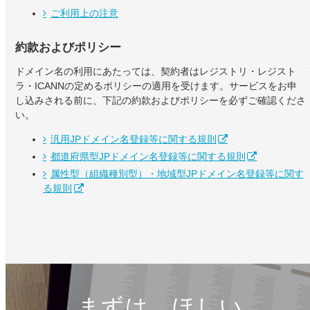
ご利用上の注意
約款およびポリシー
ドメイン名の利用にあたっては、契約者はレジストリ・レジスト
ラ・ICANNの定めるポリシーの適用を受けます。サービスをお申
し込みされる前に、下記の約款およびポリシーを必ずご確認くださ
い。
汎用JPドメイン名登録等に関する規則
都道府県型JPドメイン名登録等に関する規則
属性型（組織種別型）・地域型JPドメイン名登録等に関す
る規則
まずは、ほしい