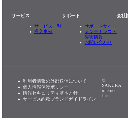
サービス
サポート
会社
サービス一覧
サポートサイト
導入事例
メンテナンス・
障害情報
お問い合わせ
©
利用者情報の外部送信について
SAKURA
個人情報保護ポリシー
internet
情報セキュリティ基本方針
Inc.
サービス約款
ブランドガイドライン