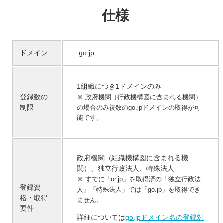
仕様
ドメイン
.go.jp
1組織につき1ドメインのみ
登録数の
※ 政府機関（行政機構図に含まれる機関）
制限
の場合のみ複数のgo.jpドメインの取得が可
能です。
政府機関（組織機構図に含まれる機
関）、独立行政法人、特殊法人
※ すでに「or.jp」を取得済の「独立行政法
登録資
人」「特殊法人」では「go.jp」を取得でき
格・取得
ません。
要件
詳細については
go.jpドメイン名の登録対