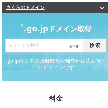
さくらのドメイン
ドメイン価格一覧
.go.jp
ドメイン取得
ドメインの選び方
ドメイン転入
ドメインの選び方
検索
.go.jp
よくある質問
会社に最適な選び方
.go.jpは日本の政府機関や独立行政法人向け
ご利用の流れ
ドメインの種類
のドメインです
トップページ
閉じる
料金