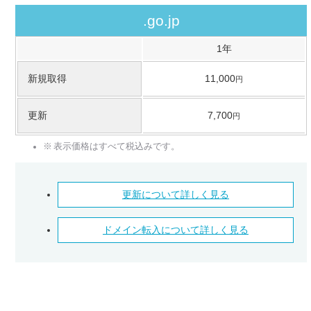
.go.jp
1年
新規取得
11,000
円
更新
7,700
円
表示価格はすべて税込みです。
更新について詳しく見る
ドメイン転入について詳しく見る