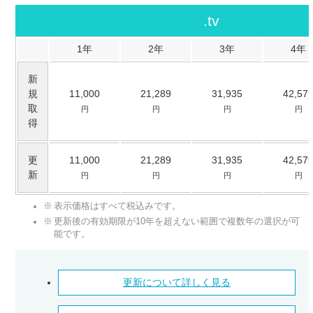
.tv
1年
2年
3年
4年
新
規
11,000
21,289
31,935
42,57
取
円
円
円
円
得
更
11,000
21,289
31,935
42,57
新
円
円
円
円
表示価格はすべて税込みです。
更新後の有効期限が10年を超えない範囲で複数年の選択が可
能です。
更新について詳しく見る