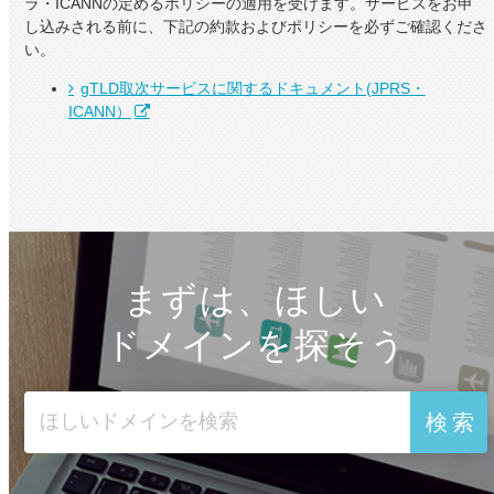
ラ・ICANNの定めるポリシーの適用を受けます。サービスをお申
し込みされる前に、下記の約款およびポリシーを必ずご確認くださ
い。
gTLD取次サービスに関するドキュメント(JPRS・
ICANN）
まずは、ほしい
ドメインを探そう
検索