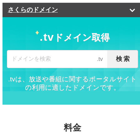
さくらのドメイン
ドメイン価格一覧
.tv
ドメイン取得
ドメインの選び方
ドメイン転入
ドメインの選び方
検索
.tv
よくある質問
会社に最適な選び方
.tvは、放送や番組に関するポータルサイト
ご利用の流れ
ドメインの種類
の利用に適したドメインです。
トップページ
閉じる
料金