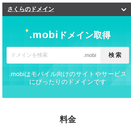
さくらのドメイン
ドメイン価格一覧
.mobi
ドメイン取得
ドメインの選び方
ドメイン転入
ドメインの選び方
検索
.mobi
よくある質問
会社に最適な選び方
.mobiはモバイル向けのサイトやサービス
ご利用の流れ
ドメインの種類
にぴったりのドメインです
トップページ
閉じる
料金