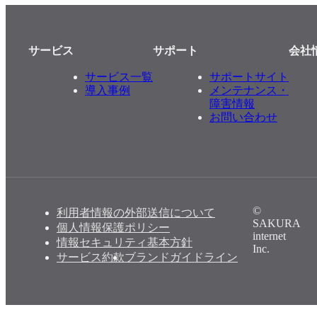
サービス
サポート
会社
サービス一覧
サポートサイト
導入事例
メンテナンス・
障害情報
お問い合わせ
©
利用者情報の外部送信について
SAKURA
個人情報保護ポリシー
internet
情報セキュリティ基本方針
Inc.
サービス約款
ブランドガイドライン