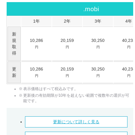
.mobi
1年
2年
3年
4年
新
規
10,286
20,159
30,250
40,23
取
円
円
円
円
得
更
10,286
20,159
30,250
40,23
新
円
円
円
円
表示価格はすべて税込みです。
更新後の有効期限が10年を超えない範囲で複数年の選択が可
能です。
更新について詳しく見る