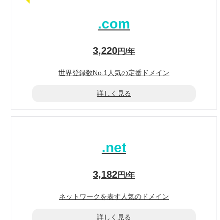
.com
3,220
円/年
世界登録数No.1
人気の定番ドメイン
詳しく見る
.net
3,182
円/年
ネットワークを表す
人気のドメイン
詳しく見る