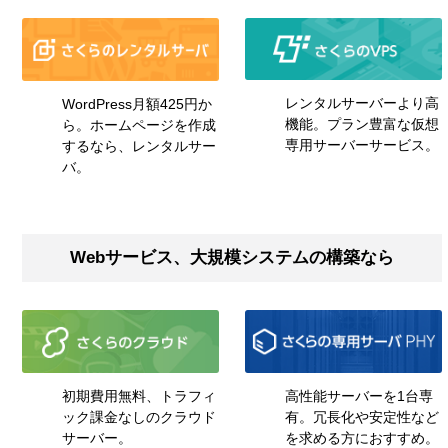
レンタルサーバーより高
WordPress月額425円か
機能。プラン豊富な仮想
ら。ホームページを作成
専用サーバーサービス。
するなら、レンタルサー
バ。
Webサービス、大規模システムの構築なら
初期費用無料、トラフィ
高性能サーバーを1台専
ック課金なしのクラウド
有。冗長化や安定性など
サーバー。
を求める方におすすめ。