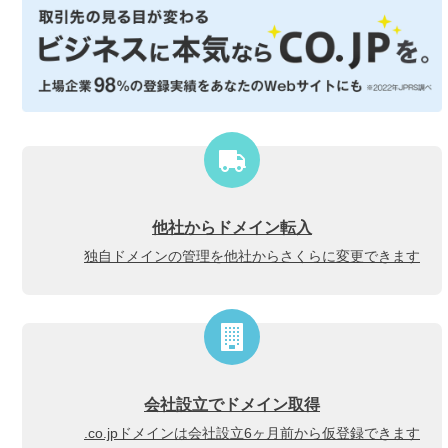
他社からドメイン転入
独自ドメインの管理を他社からさくらに変更できます
会社設立でドメイン取得
.co.jpドメインは会社設立6ヶ月前から仮登録できます