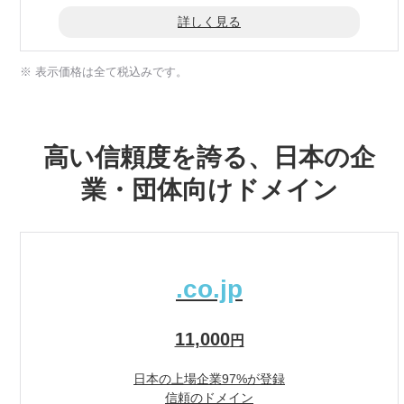
詳しく見る
※ 表示価格は全て税込みです。
高い信頼度を誇る、日本の企
業・団体向けドメイン
.co.jp
11,000
円
日本の上場企業97%が登録
信頼のドメイン