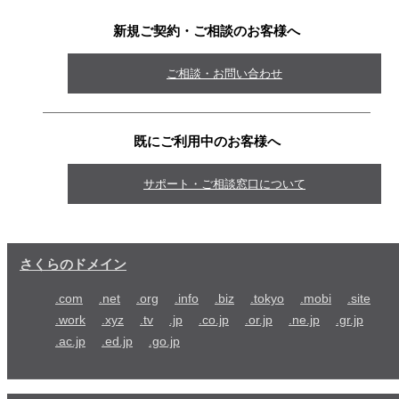
新規ご契約・ご相談のお客様へ
ご相談・お問い合わせ
既にご利用中のお客様へ
サポート・ご相談窓口について
さくらのドメイン
.com
.net
.org
.info
.biz
.tokyo
.mobi
.site
.work
.xyz
.tv
.jp
.co.jp
.or.jp
.ne.jp
.gr.jp
.ac.jp
.ed.jp
.go.jp