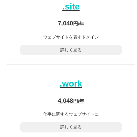
.site
7,040
円/年
ウェブサイト
を表すドメイン
詳しく見る
.work
4,048
円/年
仕事に関する
ウェブサイトに
詳しく見る