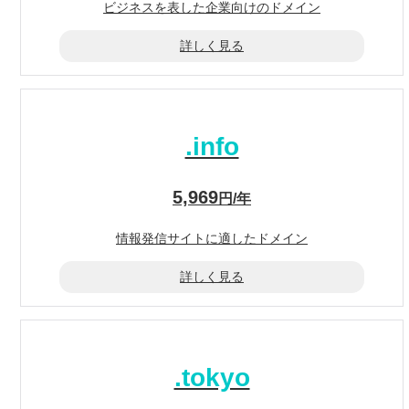
ビジネスを表した
企業向けのドメイン
詳しく見る
.info
5,969
円/年
情報発信サイトに
適したドメイン
詳しく見る
.tokyo