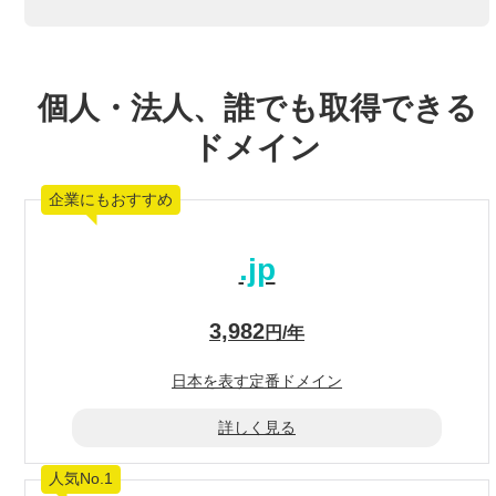
個人・法人、誰でも取得できる
ドメイン
企業にもおすすめ
.jp
3,982
円/年
日本を表す
定番ドメイン
詳しく見る
人気No.1