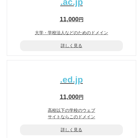
.ac.jp
11,000
円
大学・学校法人などの
ためのドメイン
詳しく見る
.ed.jp
11,000
円
高校以下の学校のウェブ
サイトならこのドメイン
詳しく見る