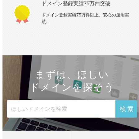
ドメイン登録実績
75万件突破
ドメイン登録実績75万件以上、安心の運用実
績。
まずは、ほしい
ドメインを探そう
検索