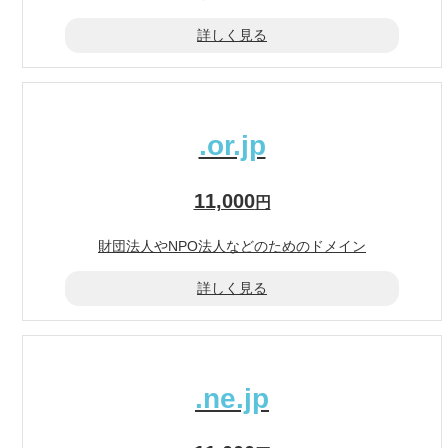
詳しく見る
.or.jp
11,000
円
財団法人やNPO法人
などのためのドメイン
詳しく見る
.ne.jp