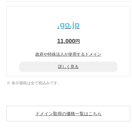
.go.jp
11,000
円
政府や特殊法人が
使用するドメイン
詳しく見る
※ 表示価格は全て税込みです。
ドメイン取得の価格一覧はこちら