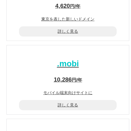
4,620
円/年
東京を表した
新しいドメイン
詳しく見る
.mobi
10,286
円/年
モバイル端末
向けサイトに
詳しく見る